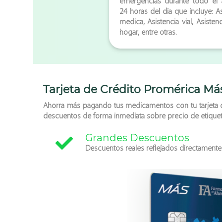
emergencias durante todo el 
24 horas del dia que incluye: As
medica, Asistencia vial, Asisten
hogar, entre otras.
Tarjeta de Crédito
Promérica Má
Ahorra más pagando tus medicamentos con tu tarjeta de
descuentos de forma inmediata sobre precio de etique
Grandes Descuentos
Descuentos reales reflejados directamente 