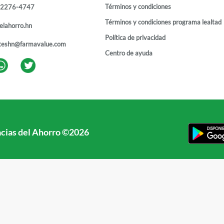
Términos y condiciones
 2276-4747
Términos y condiciones programa lealtad
elahorro.hn
Política de privacidad
teshn@farmavalue.com
Centro de ayuda
cias del Ahorro
©
2026