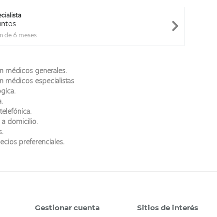
cialista
untos
 de 6 meses
n médicos generales.
n médicos especialistas
gica.
.
telefónica.
 a domicilio.
s.
recios preferenciales.
Gestionar cuenta
Sitios de interés