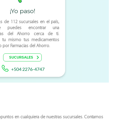
¡Yo paso!
ás de
112
sucursales en el país,
re puedes encontrar una
ias del Ahorro
cerca de ti.
 tu mismo tus medicamentos
o por
Farmacias del Ahorro
.
SUCURSALES
+504 2276-4747
opuntos
en cualquiera de nuestras sucursales. Contamos