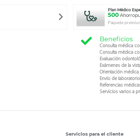
Plan Médico Espe
500
Ahorrop
Paquete premium
Beneficios
Consulta médica co
Consulta médica co
Evaluación odontoló
Exámenes de la vista
Orientación médica 
Envío de laboratorio
Referencias médica
Servicios varios a p
Servicios para el cliente