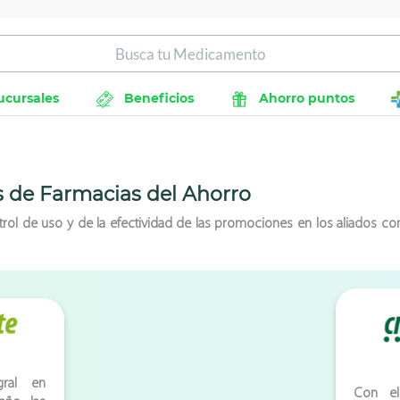
ucursales
Beneficios
Ahorro puntos
s de
Farmacias del Ahorro
ontrol de uso y de la efectividad de las promociones en los aliados c
gral en
Con el