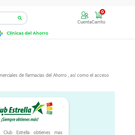
0
Cuenta
Carrito
Clínicas del Ahorro
omerciales de Farmacias del Ahorro , así como el acceso
 Club Estrella obtienes mas