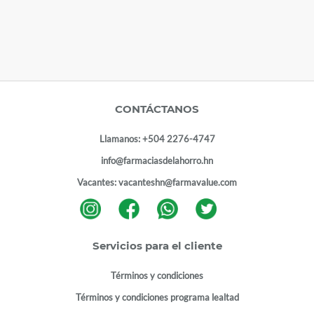
CONTÁCTANOS
Llamanos:
+504 2276-4747
info@farmaciasdelahorro.hn
Vacantes:
vacanteshn@farmavalue.com
Servicios para el cliente
Términos y condiciones
Términos y condiciones programa lealtad