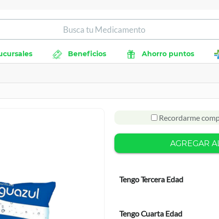
ucursales
Beneficios
Ahorro puntos
Recordarme comp
AGREGAR A
Tengo Tercera Edad
Tengo Cuarta Edad