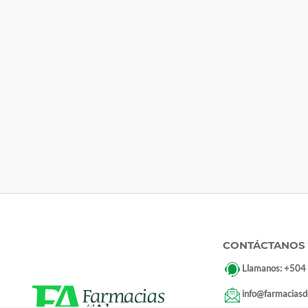
CONTÁCTANOS
Llamanos:
+504
info@farmaciasd