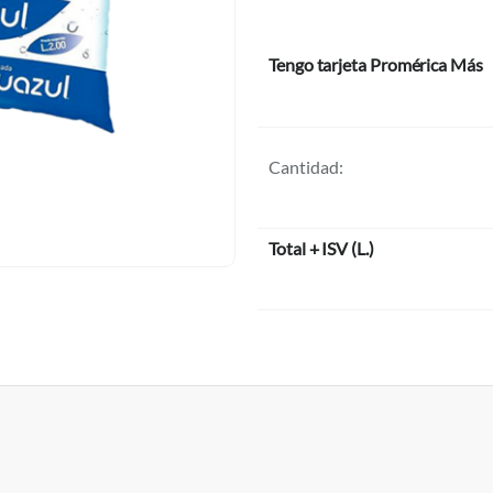
Tengo tarjeta Promérica Más
Cantidad:
Total + ISV
(
L.
)