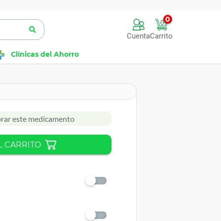
0
Cuenta
Carrito
Clínicas del Ahorro
rar este medicamento
L CARRITO