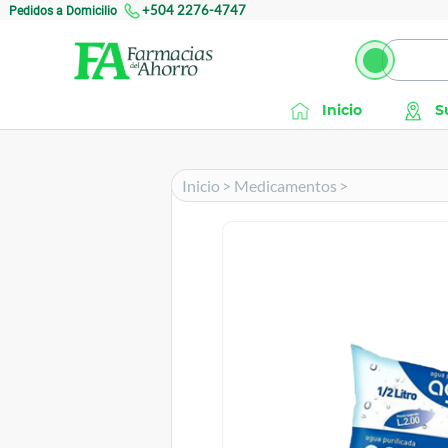
Pedidos a Domicilio
+504 2276-4747
Inicio
S
Inicio
>
Medicamentos
>