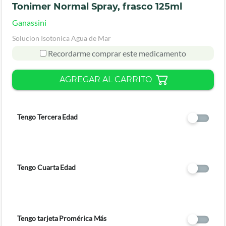
Tonimer Normal Spray, frasco 125ml
Ganassini
Solucion Isotonica Agua de Mar
Recordarme comprar este medicamento
AGREGAR AL CARRITO
Tengo Tercera Edad
Tengo Cuarta Edad
Tengo tarjeta Promérica Más