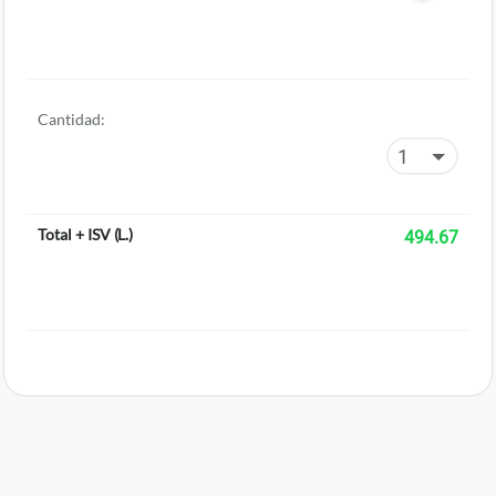
Cantidad:
Total + ISV
(
L.
)
494.67