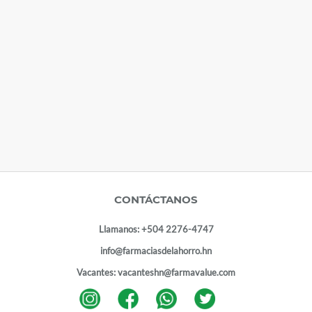
CONTÁCTANOS
Llamanos:
+504 2276-4747
info@farmaciasdelahorro.hn
Vacantes:
vacanteshn@farmavalue.com