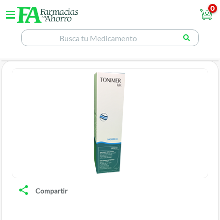
0
Compartir