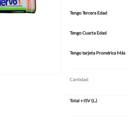
Tengo Tercera Edad
Tengo Cuarta Edad
Tengo tarjeta Promérica Más
Cantidad:
Total + ISV
(
L.
)