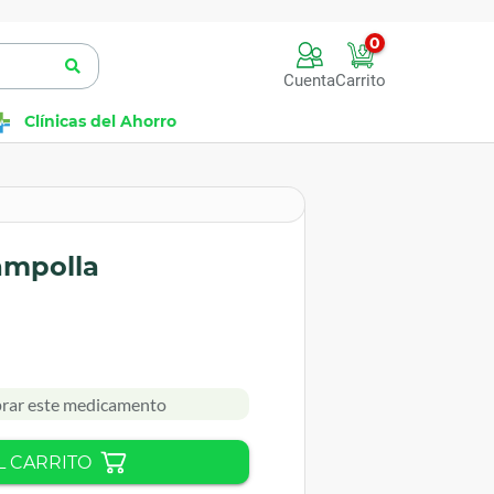
0
Cuenta
Carrito
Clínicas del Ahorro
ampolla
rar este medicamento
L CARRITO