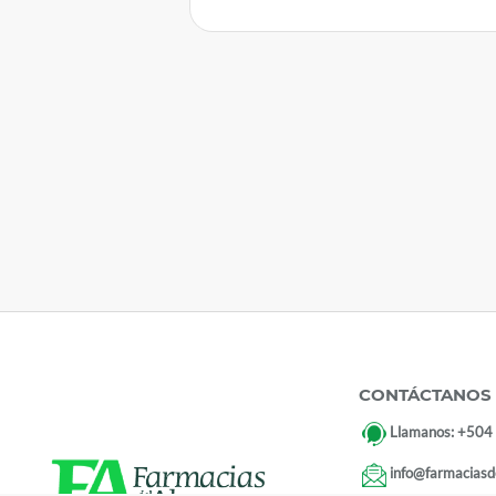
CONTÁCTANOS
Llamanos:
+504
info@farmaciasd