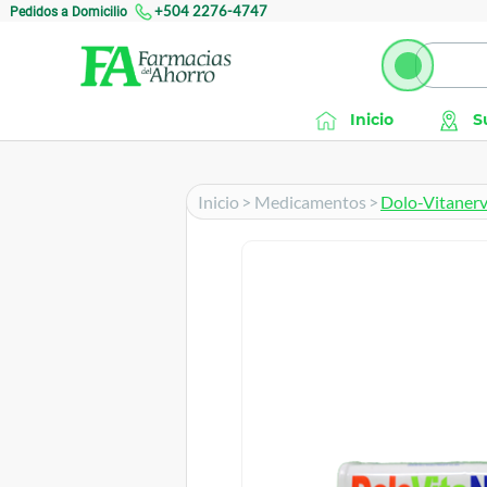
Pedidos a Domicilio
+504 2276-4747
Inicio
S
Inicio
>
Medicamentos
>
Dolo-Vitanerv