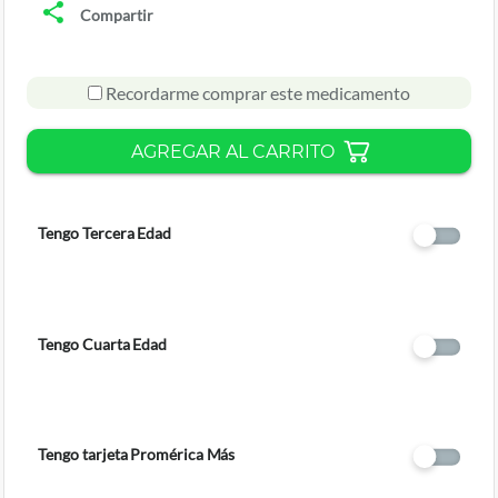
Compartir
Recordarme comprar este medicamento
AGREGAR AL CARRITO
Tengo Tercera Edad
Tengo Cuarta Edad
Tengo tarjeta Promérica Más