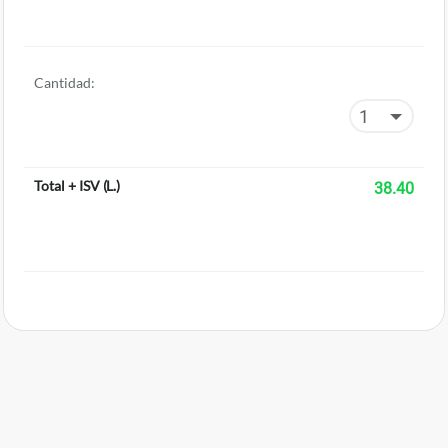
Cantidad:
Total + ISV
(
L.
)
38.40