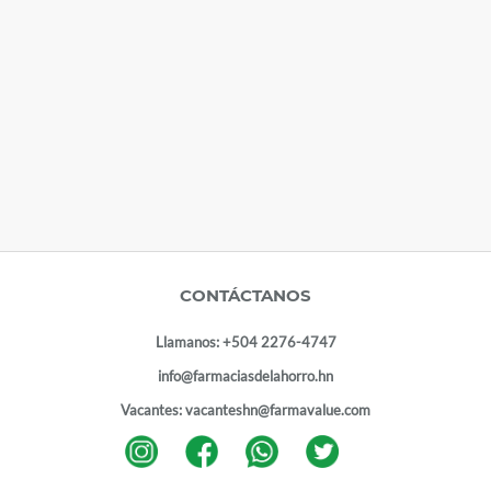
CONTÁCTANOS
Llamanos:
+504 2276-4747
info@farmaciasdelahorro.hn
Vacantes:
vacanteshn@farmavalue.com