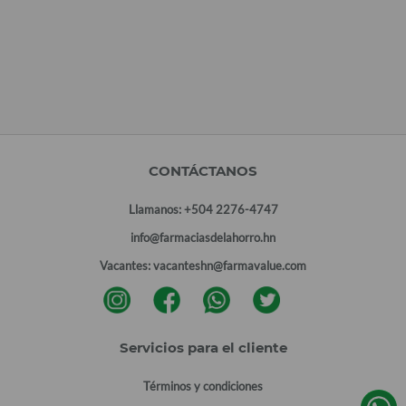
CONTÁCTANOS
Llamanos:
+504 2276-4747
info@farmaciasdelahorro.hn
Vacantes:
vacanteshn@farmavalue.com
Servicios para el cliente
Términos y condiciones