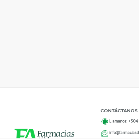
CONTÁCTANOS
Llamanos:
+504
info@farmaciasd