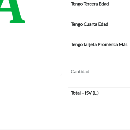
Tengo Tercera Edad
Tengo Cuarta Edad
Tengo tarjeta Promérica Más
Cantidad:
Total + ISV
(
L.
)