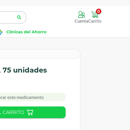
0
Cuenta
Carrito
Clínicas del Ahorro
, 75 unidades
rar este medicamento
L CARRITO