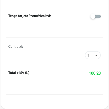
Tengo tarjeta Promérica Más
Cantidad:
Total + ISV
(
L.
)
100.23