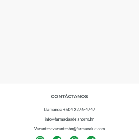
CONTÁCTANOS
Llamanos:
+504 2276-4747
info@farmaciasdelahorro.hn
Vacantes:
vacanteshn@farmavalue.com