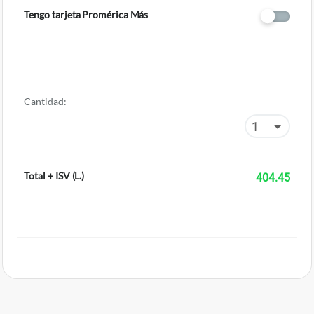
Tengo tarjeta Promérica Más
Cantidad:
Total + ISV
(
L.
)
404.45