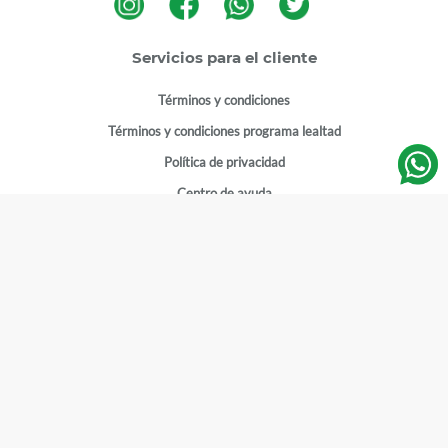
Servicios para el cliente
Términos y condiciones
Términos y condiciones programa lealtad
Política de privacidad
Centro de ayuda
Gestionar cuenta
Mi cuenta
Registrarme
Sitios de interés
Sucursales
Horarios de atención