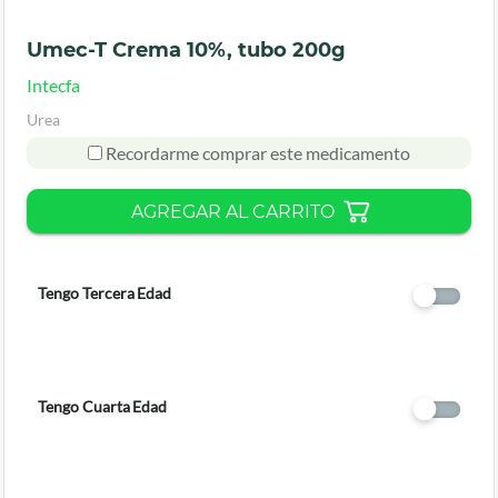
Umec-T Crema 10%, tubo 200g
Intecfa
Urea
Recordarme comprar este medicamento
AGREGAR AL CARRITO
Tengo Tercera Edad
Tengo Cuarta Edad