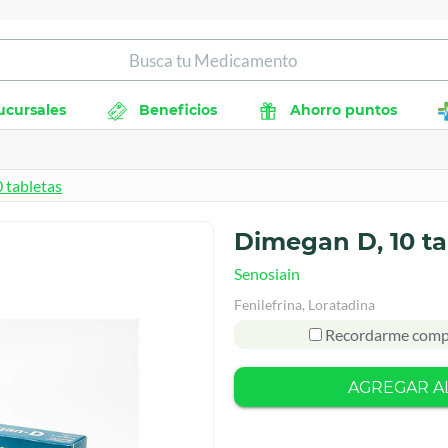
ucursales
Beneficios
Ahorro puntos
 tabletas
Dimegan D, 10 ta
Senosiain
Fenilefrina, Loratadina
Recordarme comp
AGREGAR A