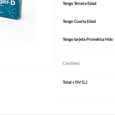
Tengo Tercera Edad
Tengo Cuarta Edad
Tengo tarjeta Promérica Más
Cantidad:
Total + ISV
(
L.
)