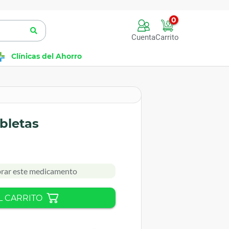
0
Cuenta
Carrito
Clínicas del Ahorro
bletas
rar este medicamento
L CARRITO