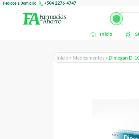
Pedidos a Domicilio
+504 2276-4747
Inicio
S
Inicio
>
Medicamentos
>
Dimegan D, 10