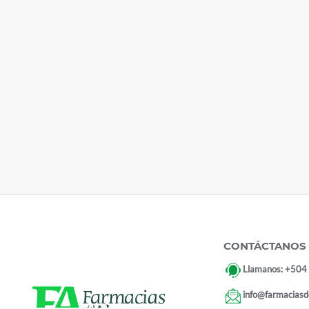
CONTÁCTANOS
Llamanos:
+504
info@farmaciasd