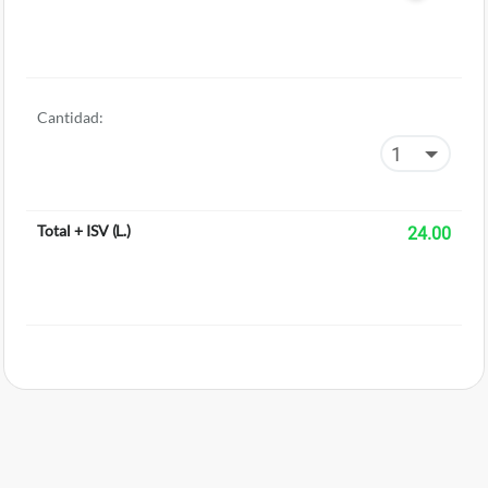
Cantidad:
Total + ISV
(
L.
)
24.00