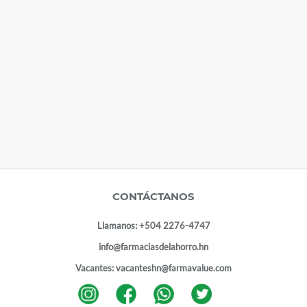
CONTÁCTANOS
Llamanos:
+504 2276-4747
info@farmaciasdelahorro.hn
Vacantes:
vacanteshn@farmavalue.com