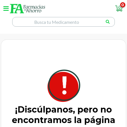
0
¡Discúlpanos, pero no
encontramos la página