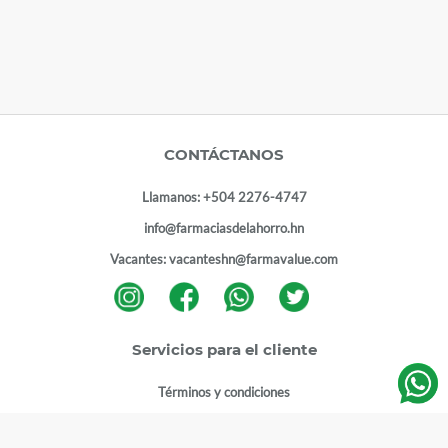
CONTÁCTANOS
Llamanos:
+504 2276-4747
info@farmaciasdelahorro.hn
Vacantes:
vacanteshn@farmavalue.com
Servicios para el cliente
Términos y condiciones
Términos y condiciones programa lealtad