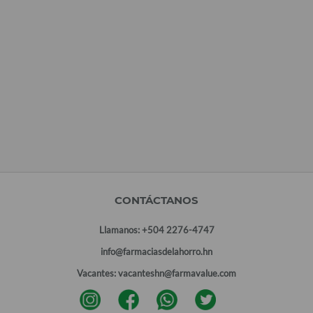
CONTÁCTANOS
Llamanos:
+504 2276-4747
info@farmaciasdelahorro.hn
Vacantes:
vacanteshn@farmavalue.com