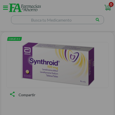
0
CANJE
4
+
1
Compartir