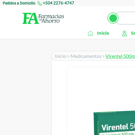
Pedidos a Domicilio
+504 2276-4747
Inicio
S
Inicio
>
Medicamentos
>
Virentel 500m