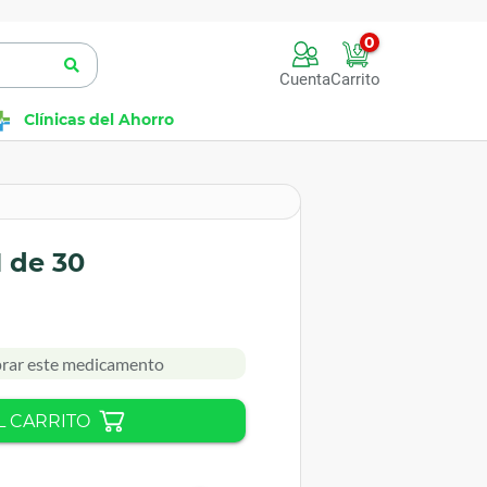
0
Cuenta
Carrito
Clínicas del Ahorro
1 de 30
rar este medicamento
L CARRITO