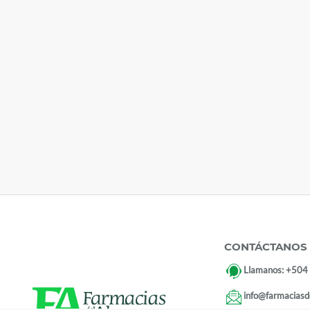
CONTÁCTANOS
Llamanos:
+504
info@farmaciasd