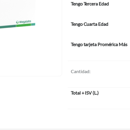
Tengo Tercera Edad
Tengo Cuarta Edad
Tengo tarjeta Promérica Más
Cantidad:
Total + ISV
(
L.
)