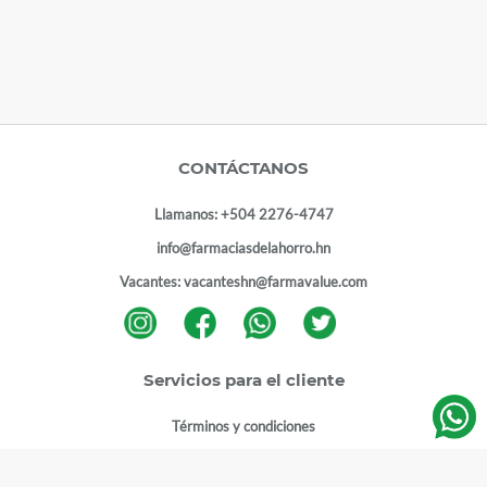
CONTÁCTANOS
Llamanos:
+504 2276-4747
info@farmaciasdelahorro.hn
Vacantes:
vacanteshn@farmavalue.com
Servicios para el cliente
Términos y condiciones
Términos y condiciones programa lealtad