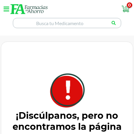
0
¡Discúlpanos, pero no
encontramos la página