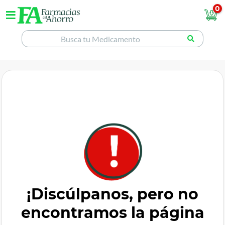
0
¡Discúlpanos, pero no
encontramos la página