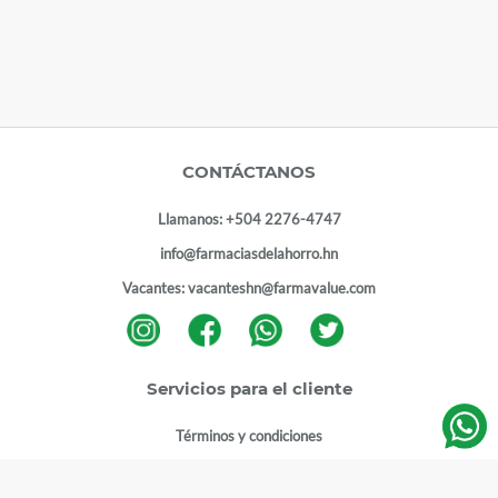
CONTÁCTANOS
Llamanos:
+504 2276-4747
info@farmaciasdelahorro.hn
Vacantes:
vacanteshn@farmavalue.com
Servicios para el cliente
Términos y condiciones
Términos y condiciones programa lealtad