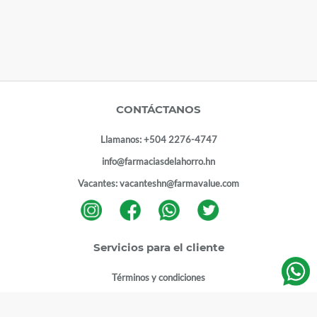
CONTÁCTANOS
Llamanos:
+504 2276-4747
info@farmaciasdelahorro.hn
Vacantes:
vacanteshn@farmavalue.com
Servicios para el cliente
Términos y condiciones
Términos y condiciones programa lealtad