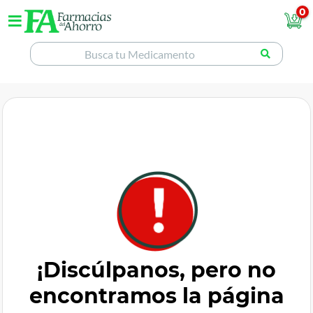
0
¡Discúlpanos, pero no
encontramos la página