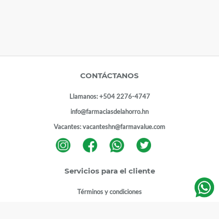
CONTÁCTANOS
Llamanos:
+504 2276-4747
info@farmaciasdelahorro.hn
Vacantes:
vacanteshn@farmavalue.com
Servicios para el cliente
Términos y condiciones
Términos y condiciones programa lealtad