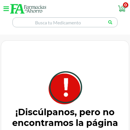
0
¡Discúlpanos, pero no
encontramos la página