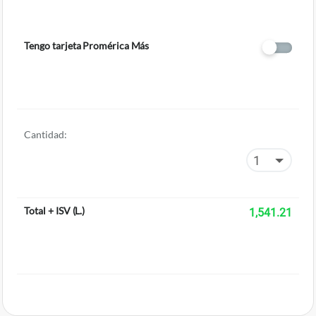
Tengo tarjeta Promérica Más
Cantidad:
Total + ISV
(
L.
)
1,541.21