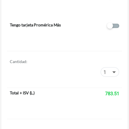
Tengo tarjeta Promérica Más
Cantidad:
Total + ISV
(
L.
)
783.51