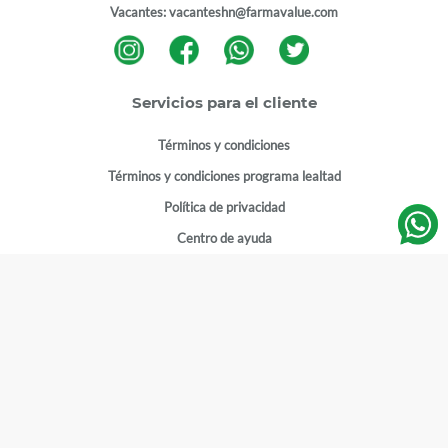
Vacantes:
vacanteshn@farmavalue.com
Servicios para el cliente
Términos y condiciones
Términos y condiciones programa lealtad
Política de privacidad
Centro de ayuda
Gestionar cuenta
Mi cuenta
Registrarme
Sitios de interés
Sucursales