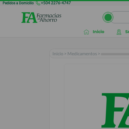
Pedidos a Domicilio
+504 2276-4747
Inicio
S
Inicio
>
Medicamentos
>