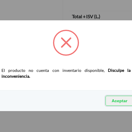
Total + ISV
(
L.
)
El producto no cuenta con inventario disponible,
Disculpe la
inconveniencia.
Aceptar