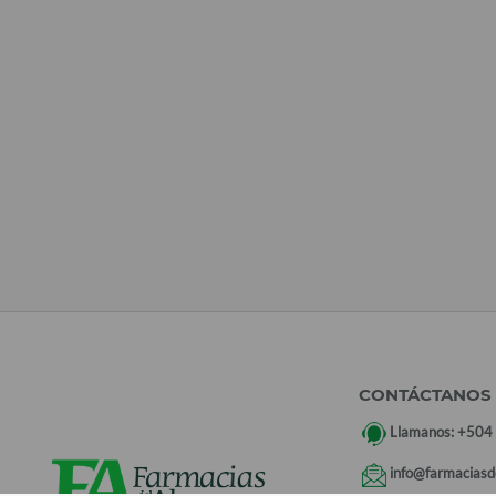
CONTÁCTANOS
Llamanos:
+504
info@farmaciasd