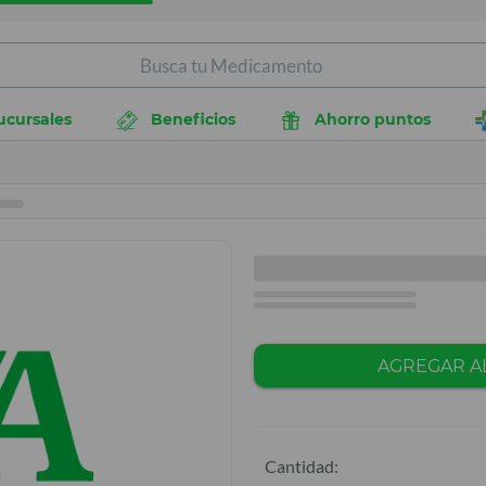
ucursales
Beneficios
Ahorro puntos
AGREGAR A
Cantidad: