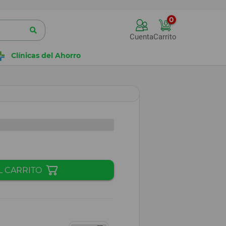
0
Cuenta
Carrito
Clínicas del Ahorro
L CARRITO