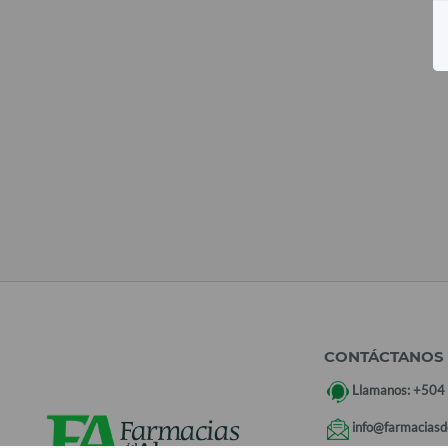
CONTÁCTANOS
Llamanos:
+504
info@farmaciasd