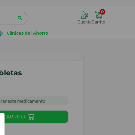
0
Cuenta
Carrito
Clínicas del Ahorro
bletas
rar este medicamento
L CARRITO