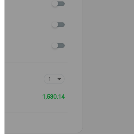
1,530.14