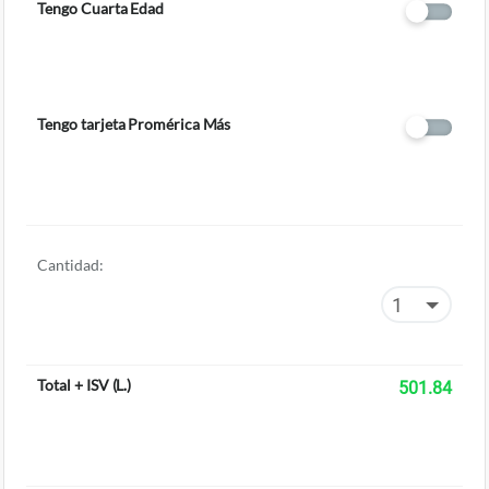
Tengo Cuarta Edad
Tengo tarjeta Promérica Más
Cantidad:
Total + ISV
(
L.
)
501.84