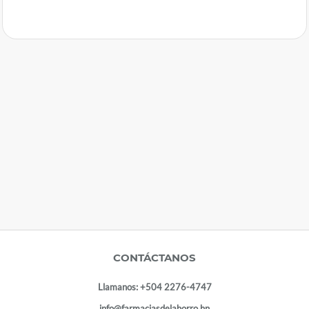
CONTÁCTANOS
Llamanos:
+504 2276-4747
info@farmaciasdelahorro.hn