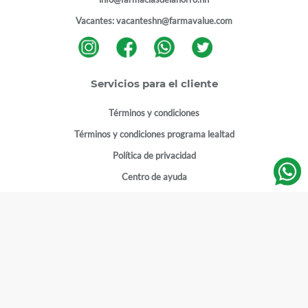
Vacantes:
vacanteshn@farmavalue.com
Servicios para el cliente
Términos y condiciones
Términos y condiciones programa lealtad
Política de privacidad
Centro de ayuda
Gestionar cuenta
Mi cuenta
Registrarme
Sitios de interés