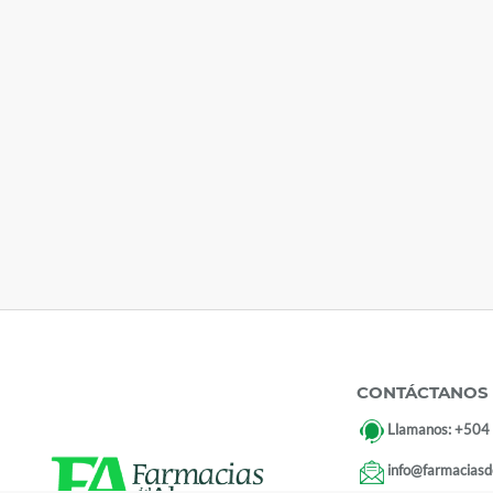
CONTÁCTANOS
Llamanos:
+504
info@farmaciasd