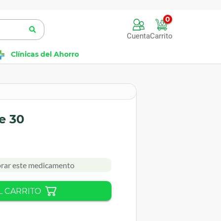
0
Cuenta
Carrito
Clínicas del Ahorro
e 30
rar este medicamento
L CARRITO