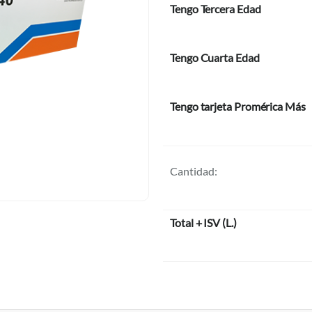
Tengo Tercera Edad
Tengo Cuarta Edad
Tengo tarjeta Promérica Más
Cantidad:
Total + ISV
(
L.
)