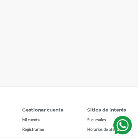
Gestionar cuenta
Sitios de interés
Mi cuenta
Sucursales
Registrarme
Horarios de atención