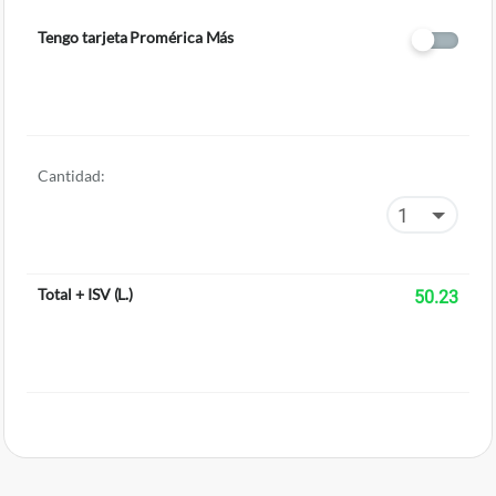
Tengo tarjeta Promérica Más
Cantidad:
Total + ISV
(
L.
)
50.23