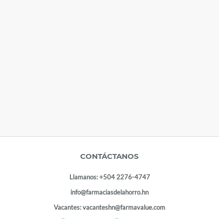
CONTÁCTANOS
Llamanos:
+504 2276-4747
info@farmaciasdelahorro.hn
Vacantes:
vacanteshn@farmavalue.com