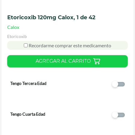
Etoricoxib 120mg Calox, 1 de 42
Calox
Etoricoxib
Recordarme comprar este medicamento
AGREGAR AL CARRITO
Tengo Tercera Edad
Tengo Cuarta Edad