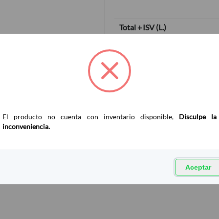
Total + ISV
(
L.
)
El producto no cuenta con inventario disponible,
Disculpe la
inconveniencia.
Aceptar