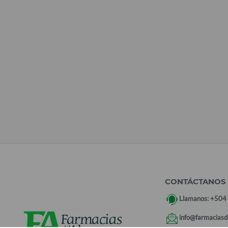
CONTÁCTANOS
Llamanos:
+504
info@farmaciasd