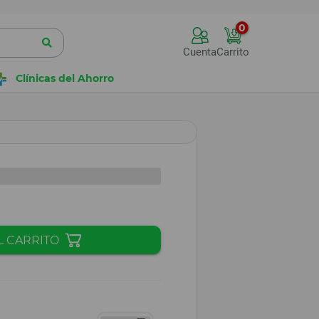
0
Cuenta
Carrito
Clínicas del Ahorro
L CARRITO