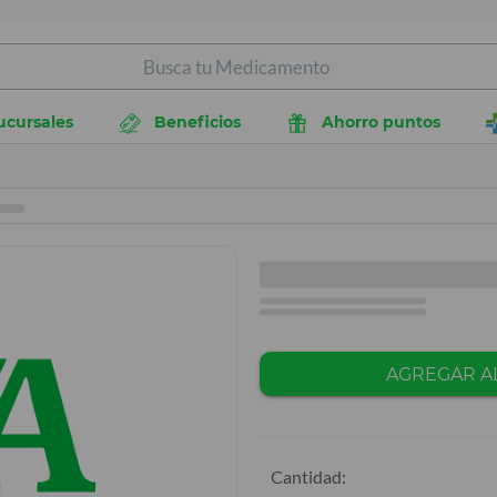
ucursales
Beneficios
Ahorro puntos
AGREGAR A
Cantidad: