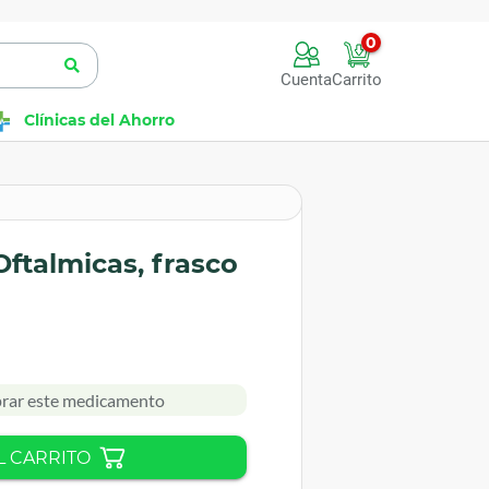
0
Cuenta
Carrito
Clínicas del Ahorro
ftalmicas, frasco
rar este medicamento
L CARRITO