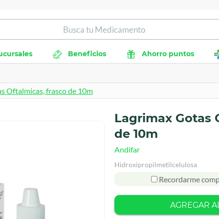
ucursales
Beneficios
Ahorro puntos
s Oftalmicas, frasco de 10m
Lagrimax Gotas O
de 10m
Andifar
Hidroxipropilmetilcelulosa
Recordarme comp
AGREGAR A