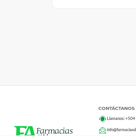
CONTÁCTANOS
Llamanos:
+504
info@farmaciasd