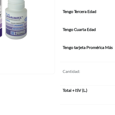
Tengo Tercera Edad
Tengo Cuarta Edad
Tengo tarjeta Promérica Más
Cantidad:
Total + ISV
(
L.
)