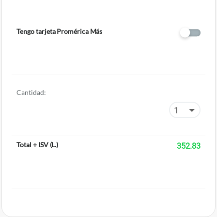
Tengo tarjeta Promérica Más
Cantidad:
Total + ISV
(
L.
)
352.83