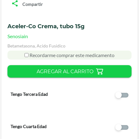
Compartir
Aceler-Co Crema, tubo 15g
Senosiain
Betametasona, Acido Fusidico
Recordarme comprar este medicamento
AGREGAR AL CARRITO
Tengo Tercera Edad
Tengo Cuarta Edad