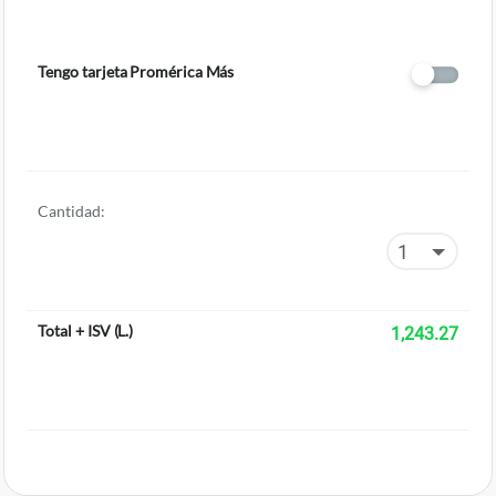
Tengo tarjeta Promérica Más
Cantidad:
Total + ISV
(
L.
)
1,243.27