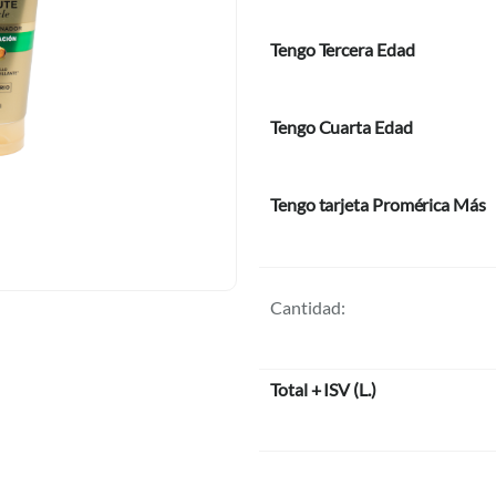
Tengo Tercera Edad
Tengo Cuarta Edad
Tengo tarjeta Promérica Más
Cantidad:
Total + ISV
(
L.
)