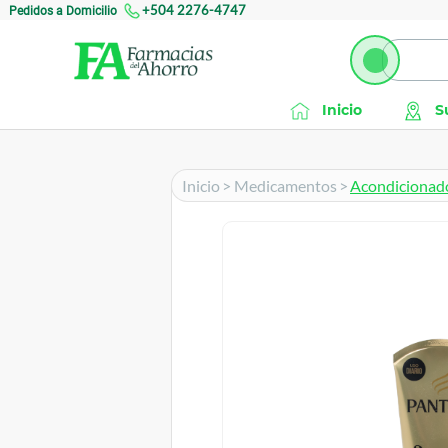
Pedidos a Domicilio
+504 2276-4747
Inicio
S
Inicio
>
Medicamentos
>
Acondicionad