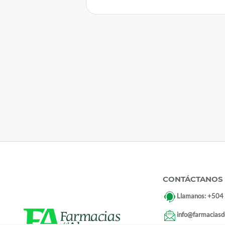
CONTÁCTANOS
Llamanos:
+504
info@farmaciasd