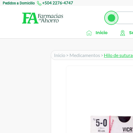
Pedidos a Domicilio
+504 2276-4747
Inicio
S
Inicio
>
Medicamentos
>
Hilo de sutura