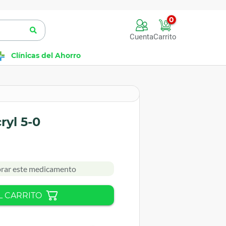
0
Cuenta
Carrito
Clínicas del Ahorro
ryl 5-0
rar este medicamento
L CARRITO