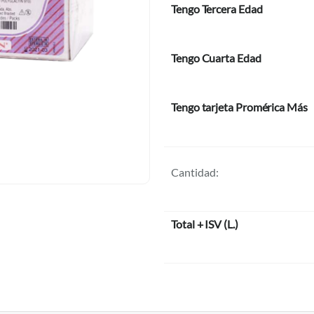
Tengo Tercera Edad
Tengo Cuarta Edad
Tengo tarjeta Promérica Más
Cantidad:
Total + ISV
(
L.
)