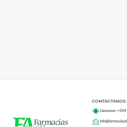
CONTÁCTANOS
Llamanos:
+504
info@farmaciasd