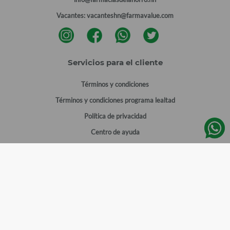
Vacantes:
vacanteshn@farmavalue.com
Servicios para el cliente
Términos y condiciones
Términos y condiciones programa lealtad
Política de privacidad
Centro de ayuda
Gestionar cuenta
Mi cuenta
Registrarme
Sitios de interés