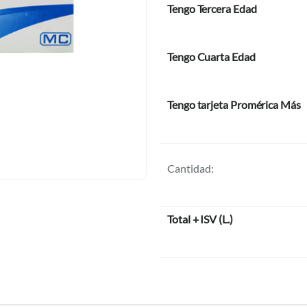
Tengo Tercera Edad
Tengo Cuarta Edad
Tengo tarjeta Promérica Más
Cantidad:
Total + ISV
(
L.
)