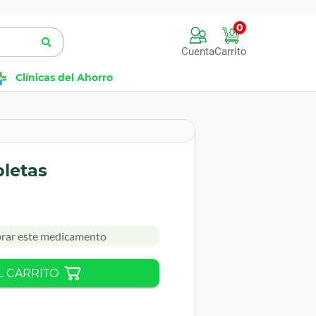
0
Cuenta
Carrito
Clínicas del Ahorro
bletas
rar este medicamento
L CARRITO