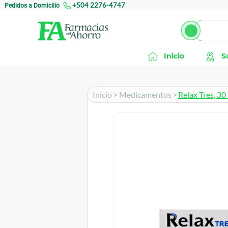
Pedidos a Domicilio
+504 2276-4747
Inicio
S
Inicio
>
Medicamentos
>
Relax Tres, 30