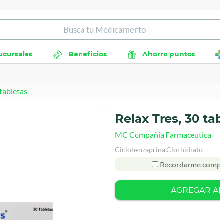
ucursales
Beneficios
Ahorro puntos
 tabletas
Relax Tres, 30 ta
MC Compañia Farmaceutica
Ciclobenzaprina Clorhidrato
Recordarme comp
AGREGAR A