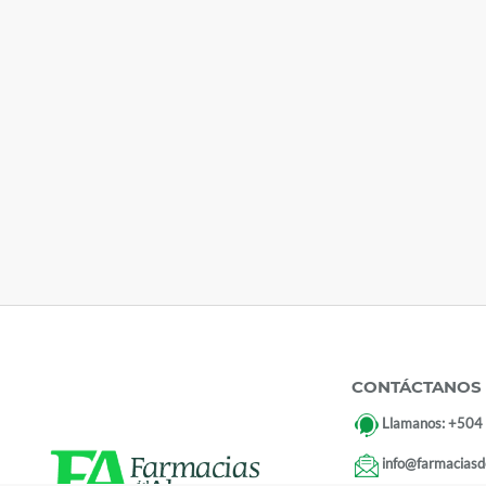
CONTÁCTANOS
Llamanos:
+504
info@farmaciasd