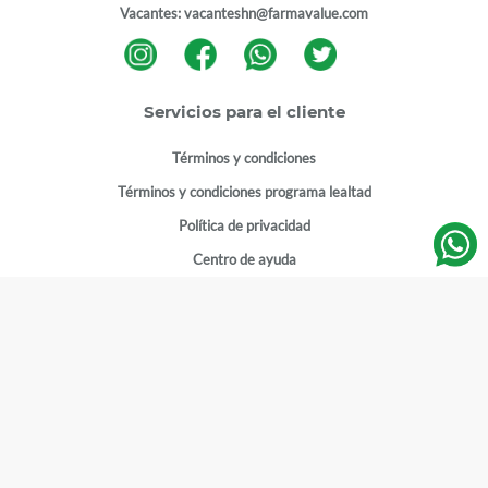
Vacantes:
vacanteshn@farmavalue.com
Servicios para el cliente
Términos y condiciones
Términos y condiciones programa lealtad
Política de privacidad
Centro de ayuda
Gestionar cuenta
Mi cuenta
Registrarme
Sitios de interés
Sucursales