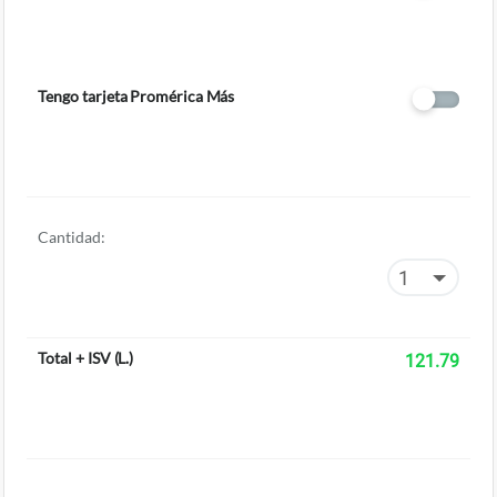
Tengo tarjeta Promérica Más
Cantidad:
Total + ISV
(
L.
)
121.79