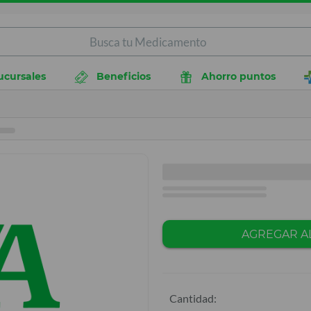
ucursales
Beneficios
Ahorro puntos
AGREGAR A
Cantidad: