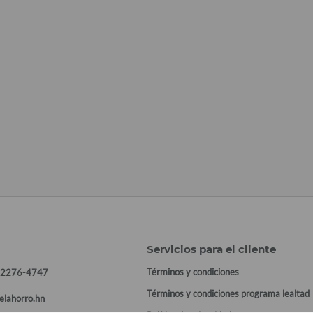
Servicios para el cliente
Términos y condiciones
 2276-4747
Términos y condiciones programa lealtad
elahorro.hn