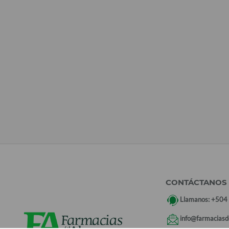
CONTÁCTANOS
Llamanos:
+504
info@farmaciasd