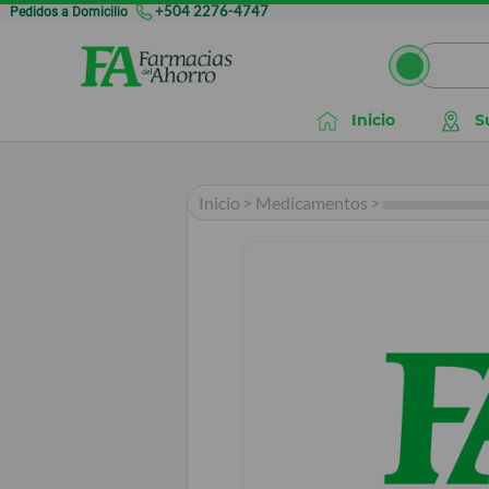
Pedidos a Domicilio
+504 2276-4747
Inicio
S
Inicio
>
Medicamentos
>