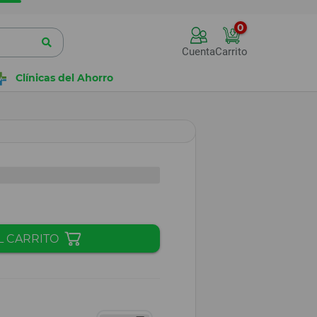
0
Cuenta
Carrito
Clínicas del Ahorro
L CARRITO