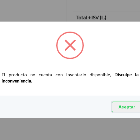
Total + ISV
(
L.
)
El producto no cuenta con inventario disponible,
Disculpe la
inconveniencia.
Aceptar