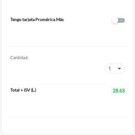
Tengo tarjeta Promérica Más
Cantidad:
Total + ISV
(
L.
)
28.63