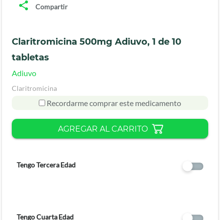
Compartir
Claritromicina 500mg Adiuvo, 1 de 10
tabletas
Adiuvo
Claritromicina
Recordarme comprar este medicamento
AGREGAR AL CARRITO
Tengo Tercera Edad
Tengo Cuarta Edad