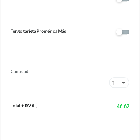
Tengo tarjeta Promérica Más
Cantidad:
Total + ISV
(
L.
)
46.62