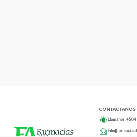
CONTÁCTANOS
Llamanos:
+504
info@farmaciasd