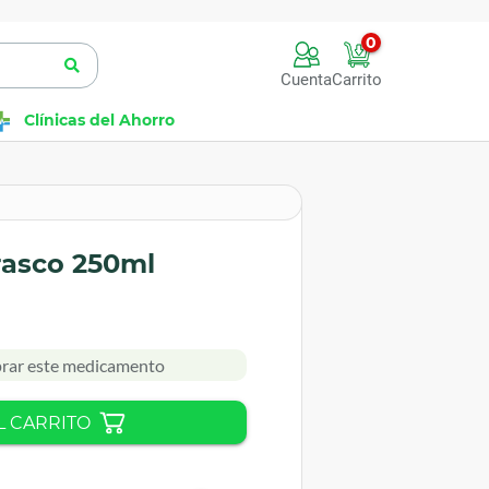
0
Cuenta
Carrito
Clínicas del Ahorro
frasco 250ml
rar este medicamento
L CARRITO