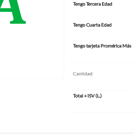
Tengo Tercera Edad
Tengo Cuarta Edad
Tengo tarjeta Promérica Más
Cantidad:
Total + ISV
(
L.
)