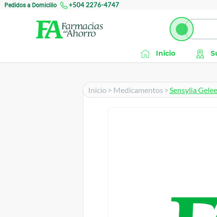
Pedidos a Domicilio
+504 2276-4747
Inicio
S
Inicio
>
Medicamentos
>
Sensylia Gelee