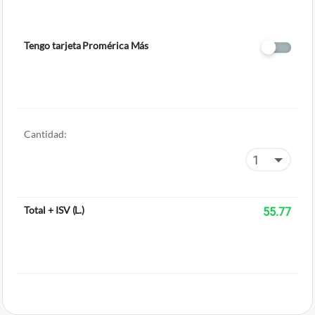
Tengo tarjeta Promérica Más
Cantidad:
Total + ISV
(
L.
)
55.77