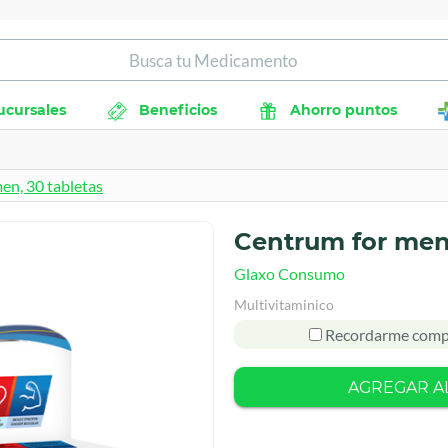
ucursales
Beneficios
Ahorro puntos
en, 30 tabletas
Centrum for men,
Glaxo Consumo
Multivitaminico
Recordarme comp
AGREGAR A