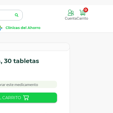
0
Cuenta
Carrito
Clínicas del Ahorro
 30 tabletas
rar este medicamento
L CARRITO