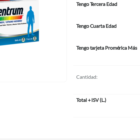
Tengo Tercera Edad
Tengo Cuarta Edad
Tengo tarjeta Promérica Más
Cantidad:
Total + ISV
(
L.
)