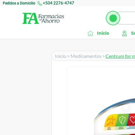
Pedidos a Domicilio
+504 2276-4747
Inicio
S
Inicio
>
Medicamentos
>
Centrum for m