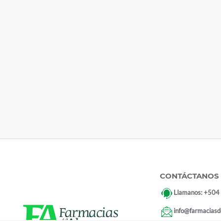
CONTÁCTANOS
Llamanos:
+504
info@farmaciasd