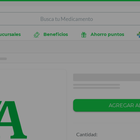
ucursales
Beneficios
Ahorro puntos
AGREGAR A
Cantidad: