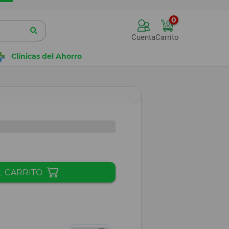
0
Cuenta
Carrito
Clínicas del Ahorro
L CARRITO