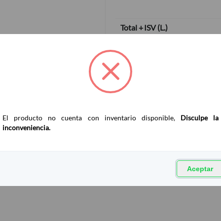
Total + ISV
(
L.
)
El producto no cuenta con inventario disponible,
Disculpe la
inconveniencia.
Aceptar