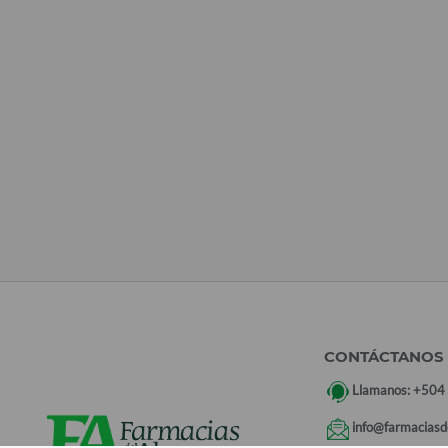
CONTÁCTANOS
Llamanos:
+504
info@farmaciasd