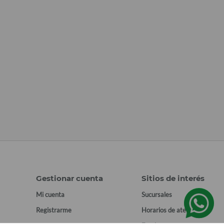
Gestionar cuenta
Sitios de interés
Mi cuenta
Sucursales
Registrarme
Horarios de atención