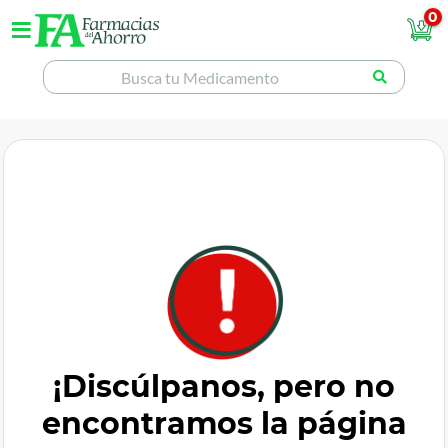
0
¡Discúlpanos, pero no
encontramos la página