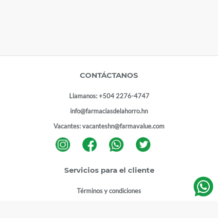
CONTÁCTANOS
Llamanos:
+504 2276-4747
info@farmaciasdelahorro.hn
Vacantes:
vacanteshn@farmavalue.com
Servicios para el cliente
Términos y condiciones
Términos y condiciones programa lealtad