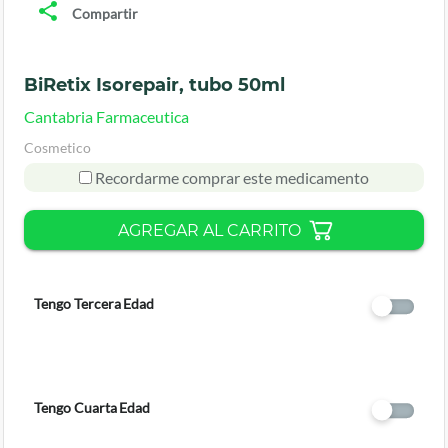
Compartir
BiRetix Isorepair, tubo 50ml
Cantabria Farmaceutica
Cosmetico
Recordarme comprar este medicamento
AGREGAR AL CARRITO
Tengo Tercera Edad
Tengo Cuarta Edad