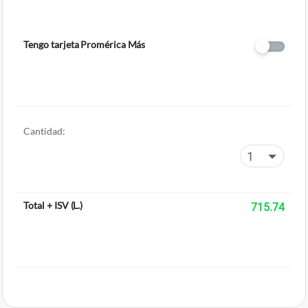
Tengo tarjeta Promérica Más
Cantidad:
Total + ISV
(
L.
)
715.74