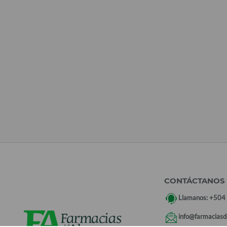
CONTÁCTANOS
Llamanos:
+504
info@farmaciasd