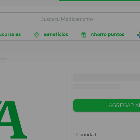
ucursales
Beneficios
Ahorro puntos
AGREGAR A
Cantidad: