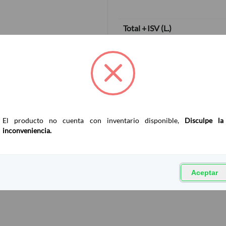
Total + ISV
(
L.
)
El producto no cuenta con inventario disponible,
Disculpe la
inconveniencia.
Aceptar