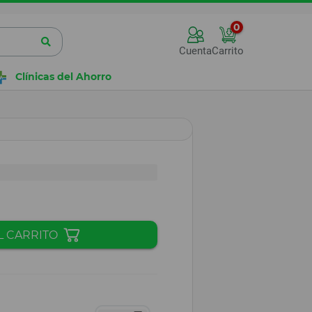
0
Cuenta
Carrito
Clínicas del Ahorro
L CARRITO