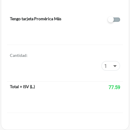
Tengo tarjeta Promérica Más
Cantidad:
Total + ISV
(
L.
)
77.59