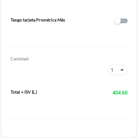
Tengo tarjeta Promérica Más
Cantidad:
Total + ISV
(
L.
)
404.60