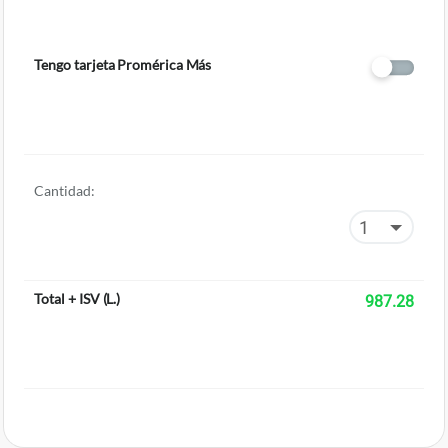
Tengo tarjeta Promérica Más
Cantidad:
Total + ISV
(
L.
)
987.28