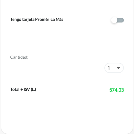
Tengo tarjeta Promérica Más
Cantidad:
Total + ISV
(
L.
)
574.03