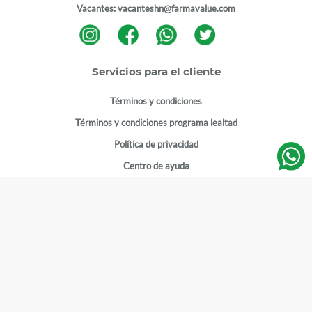
Vacantes:
vacanteshn@farmavalue.com
Servicios para el cliente
Términos y condiciones
Términos y condiciones programa lealtad
Política de privacidad
Centro de ayuda
Gestionar cuenta
Mi cuenta
Registrarme
Sitios de interés
Sucursales