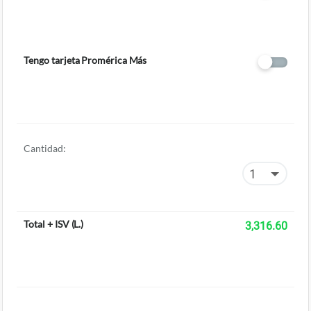
Tengo tarjeta Promérica Más
Cantidad:
Total + ISV
(
L.
)
3,316.60